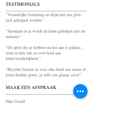
TESTIMONIALS
"Vriendelijke bediening en altijd met een glim-
lach geholpen worden."
"Spontaan en je wordt als klant geholpen niet als
nummer."
"De spirit die ze hebben om het aan te pakken ,
ernst in hun vak en overvloed aan
klantvriendelijkheid."
"Bij ieder bezoek en voor elke klant een warm of
koud drankje gratis, ja zelfs een glaasje cava!"
MAAK EEN AFSPRAAK
Hair Creatif
VAARTSTRAAT 33
2520 RANST
03/475.10.01