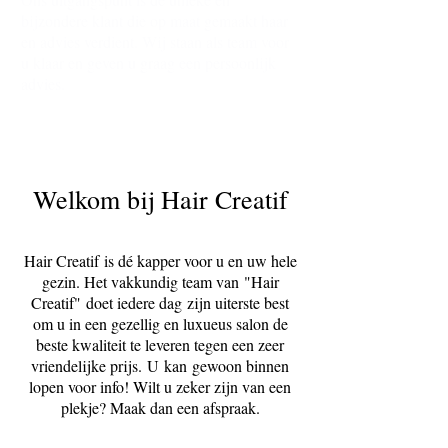
bijzondere klant die op maat gemaakt haar
en advies verdient. Wij staan als team voor
u klaar en geven u graag een persoonlijk
advies.
Welkom bij Hair Creatif
Hair Creatif is dé kapper voor u en uw hele
gezin. Het vakkundig team van "Hair
Creatif" doet iedere dag zijn uiterste best
om u in een gezellig en luxueus salon de
beste kwaliteit te leveren tegen een zeer
vriendelijke prijs. U kan gewoon binnen
lopen voor info! Wilt u zeker zijn van een
plekje? Maak dan een afspraak.